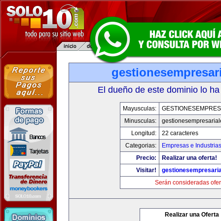
gestionesempresar
El dueño de este dominio lo ha
Mayusculas:
GESTIONESEMPRES
Minusculas:
gestionesempresaria
Longitud:
22 caracteres
Categorias:
Empresas e Industria
Precio:
Realizar una oferta!
Visitar!
gestionesempresari
Serán consideradas ofer
Realizar una Oferta