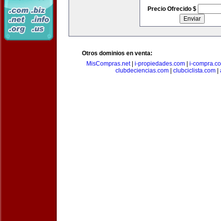
Precio Ofrecido $
Otros dominios en venta:
MisCompras.net
|
i-propiedades.com
|
i-compra.c
clubdeciencias.com
|
clubciclista.com
|