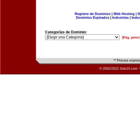
Registro de Dominios
|
Web Hosting
|
D
Dominios Expirados
|
Industrias
|
Indu
Categorías de Dominio:
[Pág. princi
** Precios expre
© 2002/2022 Solo10.com