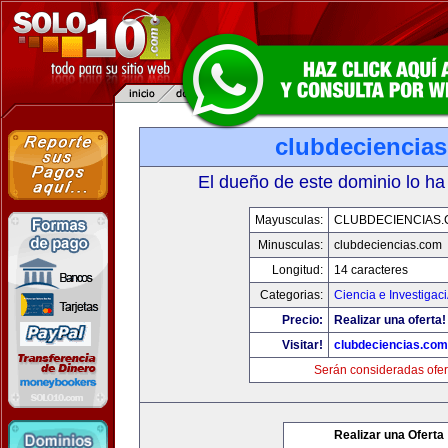
clubdeciencia
El dueño de este dominio lo ha
Mayusculas:
CLUBDECIENCIAS
Minusculas:
clubdeciencias.com
Longitud:
14 caracteres
Categorias:
Ciencia e Investigac
Precio:
Realizar una oferta!
Visitar!
clubdeciencias.com
Serán consideradas ofer
Realizar una Oferta