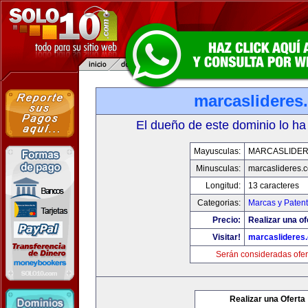
marcaslideres
El dueño de este dominio lo ha
Mayusculas:
MARCASLIDE
Minusculas:
marcaslideres.
Longitud:
13 caracteres
Categorias:
Marcas y Paten
Precio:
Realizar una of
Visitar!
marcaslideres
Serán consideradas ofer
Realizar una Oferta