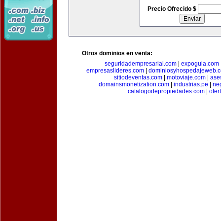
Precio Ofrecido $
Otros dominios en venta:
seguridadempresarial.com
|
expoguia.com
empresaslideres.com
|
dominiosyhospedajeweb.
sitiodeventas.com
|
motoviaje.com
|
ase
domainsmonetization.com
|
industrias.pe
|
ne
catalogodepropiedades.com
|
ofer