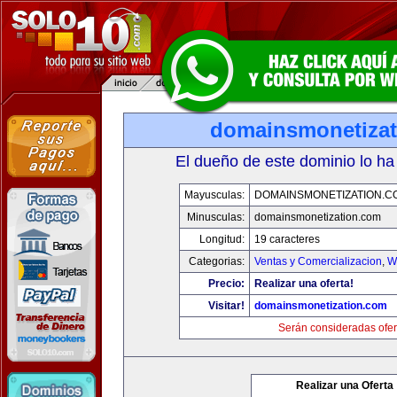
domainsmonetiza
El dueño de este dominio lo ha
Mayusculas:
DOMAINSMONETIZATION.C
Minusculas:
domainsmonetization.com
Longitud:
19 caracteres
Categorias:
Ventas y Comercializacion
,
W
Precio:
Realizar una oferta!
Visitar!
domainsmonetization.com
Serán consideradas ofer
Realizar una Oferta