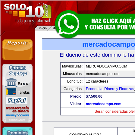
mercadocampo
El dueño de este dominio lo ha
Mayusculas:
MERCADOCAMPO.COM
Minusculas:
mercadocampo.com
Longitud:
12 caracteres
Categorias:
Economia, Dinero y Finanzas
Precio:
$7,500.00
Visitar!
mercadocampo.com
Serán consideradas ofer
R