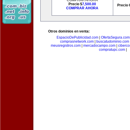
COMPRAR AHORA
Precio $
7,500.00
Precio 
COMPRAR AHORA
Otros dominios en venta:
EspacioDePublicidad.com
|
OfertaSegura.com
comprasnetwork.com
|
buscatudominio.com
meusregistros.com
|
mercadocampo.com
|
ciberc
compratupc.com
|