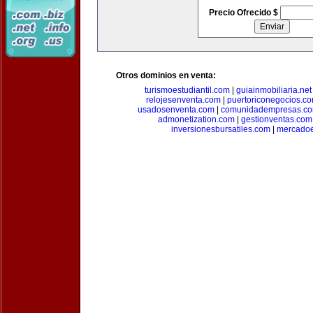
Precio Ofrecido $
Otros dominios en venta:
turismoestudiantil.com
|
guiainmobiliaria.net
relojesenventa.com
|
puertoriconegocios.c
usadosenventa.com
|
comunidadempresas.c
admonetization.com
|
gestionventas.com
inversionesbursatiles.com
|
mercadoe