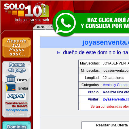
joyasenventa
El dueño de este dominio lo ha
Mayusculas:
JOYASENVENT
Minusculas:
joyasenventa.c
Longitud:
12 caracteres
Categorias:
Ventas y Comerc
Precio:
Realizar una ofe
Visitar!
joyasenventa.
Serán consideradas ofer
Realizar una Oferta