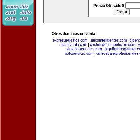
Precio Ofrecido $
Otros dominios en venta:
e-presupuestos.com
|
sitiosinteligentes.com
|
ciber
miamiventa.com
|
cochesdecompeticion.com
|
viajespuertorico.com
|
alquilerbungalows.
soloservicio.com
|
cursosparaprofesionales