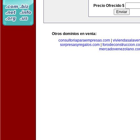
Precio Ofrecido $
Otros dominios en venta:
consultoriaparaempresas.com
|
viviendasalave
sorpresasyregalos.com
|
forodeconstruccion.c
mercadovenezolano.c