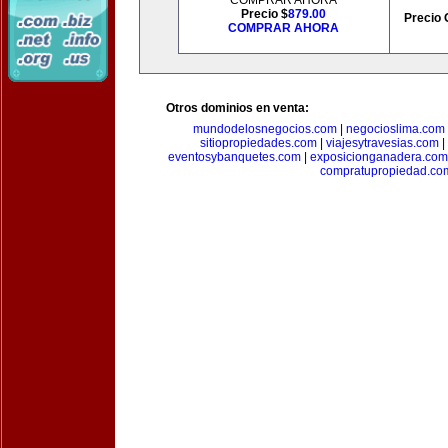
COMPRAR AHORA
Precio $
879.00
Precio 
COMPRAR AHORA
Otros dominios en venta:
mundodelosnegocios.com
|
negocioslima.com
sitiopropiedades.com
|
viajesytravesias.com
|
eventosybanquetes.com
|
exposicionganadera.com
compratupropiedad.co