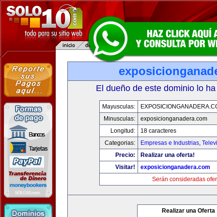
exposicionganad
El dueño de este dominio lo ha
Mayusculas:
EXPOSICIONGANADERA.C
Minusculas:
exposicionganadera.com
Longitud:
18 caracteres
Categorias:
Empresas e Industrias
,
Telev
Precio:
Realizar una oferta!
Visitar!
exposicionganadera.com
Serán consideradas ofer
Realizar una Oferta