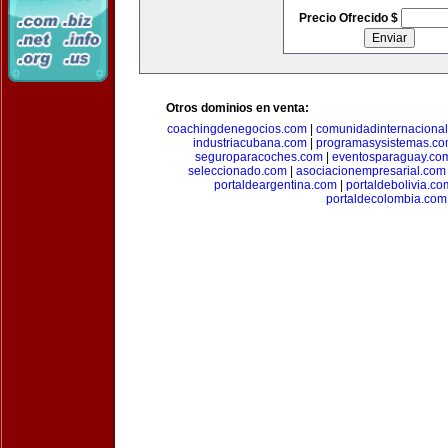
Precio Ofrecido $
Otros dominios en venta:
coachingdenegocios.com
|
comunidadinternaciona
industriacubana.com
|
programasysistemas.c
seguroparacoches.com
|
eventosparaguay.co
seleccionado.com
|
asociacionempresarial.com
portaldeargentina.com
|
portaldebolivia.co
portaldecolombia.com