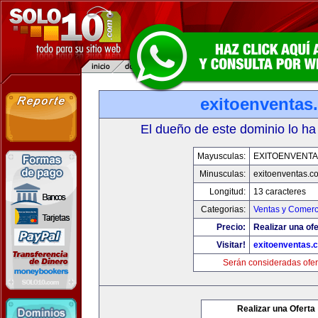
exitoenventas
El dueño de este dominio lo ha
Mayusculas:
EXITOENVENT
Minusculas:
exitoenventas.c
Longitud:
13 caracteres
Categorias:
Ventas y Comerc
Precio:
Realizar una ofe
Visitar!
exitoenventas.
Serán consideradas ofer
Realizar una Oferta