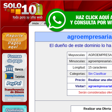
agroempresaria
El dueño de este dominio lo ha
Mayusculas:
AGROEMPRESA
Minusculas:
agroempresarial
Longitud:
15 caracteres
Categorias:
Sin Clasificar
Precio:
Realizar una ofer
Visitar!
agroempresaria
Serán consideradas ofer
Realizar una Oferta