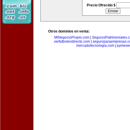
Precio Ofrecido $
Otros dominios en venta:
MiNegocioPropio.com
|
SegurosPatrimoniales.
verfutbolendirecto.com
|
seguroparaempresas.
mercadotecnologia.com
|
pymese