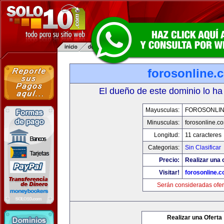
forosonline.
El dueño de este dominio lo ha
Mayusculas:
FOROSONLI
Minusculas:
forosonline.c
Longitud:
11 caracteres
Categorias:
Sin Clasificar
Precio:
Realizar una o
Visitar!
forosonline.
Serán consideradas ofer
Realizar una Oferta