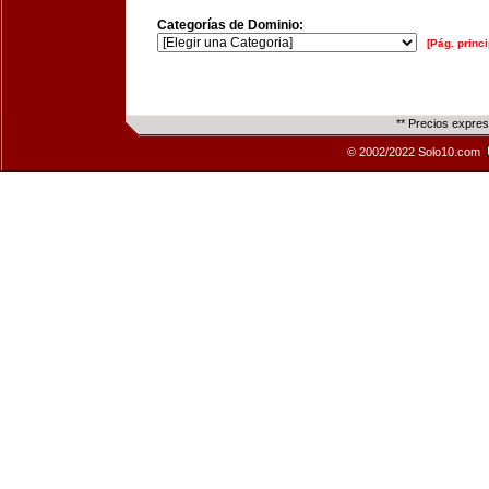
Categorías de Dominio:
[Pág. princi
** Precios expre
© 2002/2022 Solo10.com