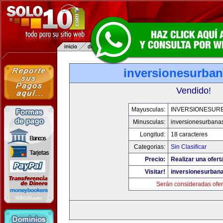
inversionesurba
Vendido!
Mayusculas:
INVERSIONESUR
Minusculas:
inversionesurbana
Longitud:
18 caracteres
Categorias:
Sin Clasificar
Precio:
Realizar una ofert
Visitar!
inversionesurban
Serán consideradas ofer