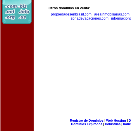
Otros dominios en venta:
propiedadesenbrasil.com
|
areainmobiliarias.com
zonadevacaciones.com
|
informacion
Registro de Dominios
|
Web Hosting
|
D
Dominios Expirados
|
Industrias
|
Indu