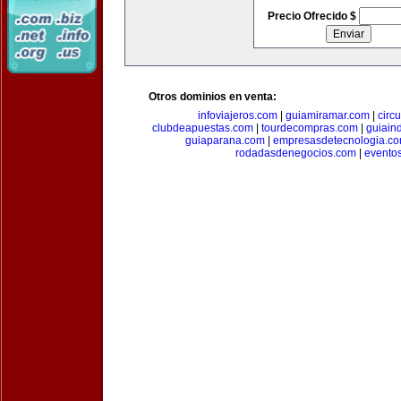
Precio Ofrecido $
Otros dominios en venta:
infoviajeros.com
|
guiamiramar.com
|
circ
clubdeapuestas.com
|
tourdecompras.com
|
guiain
guiaparana.com
|
empresasdetecnologia.c
rodadasdenegocios.com
|
evento