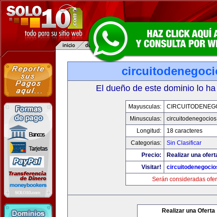
circuitodenegoc
El dueño de este dominio lo ha
Mayusculas:
CIRCUITODENEG
Minusculas:
circuitodenegocio
Longitud:
18 caracteres
Categorias:
Sin Clasificar
Precio:
Realizar una ofert
Visitar!
circuitodenegoci
Serán consideradas ofer
Realizar una Oferta