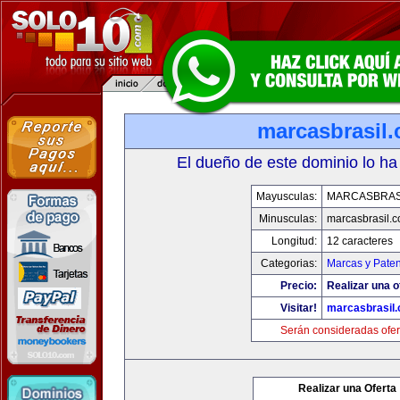
marcasbrasil
El dueño de este dominio lo ha
Mayusculas:
MARCASBRAS
Minusculas:
marcasbrasil.
Longitud:
12 caracteres
Categorias:
Marcas y Paten
Precio:
Realizar una o
Visitar!
marcasbrasil
Serán consideradas ofer
Realizar una Oferta