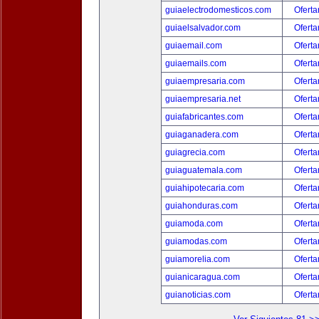
guiaelectrodomesticos.com
Oferta
guiaelsalvador.com
Oferta
guiaemail.com
Oferta
guiaemails.com
Oferta
guiaempresaria.com
Oferta
guiaempresaria.net
Oferta
guiafabricantes.com
Oferta
guiaganadera.com
Oferta
guiagrecia.com
Oferta
guiaguatemala.com
Oferta
guiahipotecaria.com
Oferta
guiahonduras.com
Oferta
guiamoda.com
Oferta
guiamodas.com
Oferta
guiamorelia.com
Oferta
guianicaragua.com
Oferta
guianoticias.com
Oferta