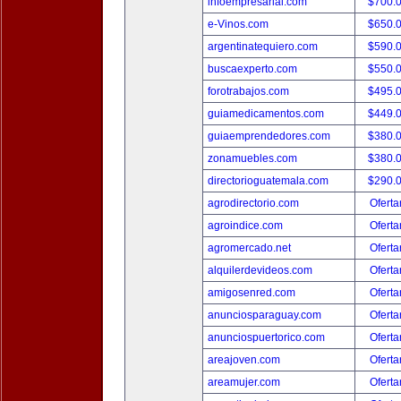
infoempresarial.com
$700.
e-Vinos.com
$650.
argentinatequiero.com
$590.
buscaexperto.com
$550.
forotrabajos.com
$495.
guiamedicamentos.com
$449.
guiaemprendedores.com
$380.
zonamuebles.com
$380.
directorioguatemala.com
$290.
agrodirectorio.com
Oferta
agroindice.com
Oferta
agromercado.net
Oferta
alquilerdevideos.com
Oferta
amigosenred.com
Oferta
anunciosparaguay.com
Oferta
anunciospuertorico.com
Oferta
areajoven.com
Oferta
areamujer.com
Oferta