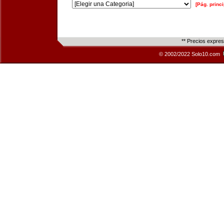
[Pág. princi
** Precios expre
© 2002/2022 Solo10.com