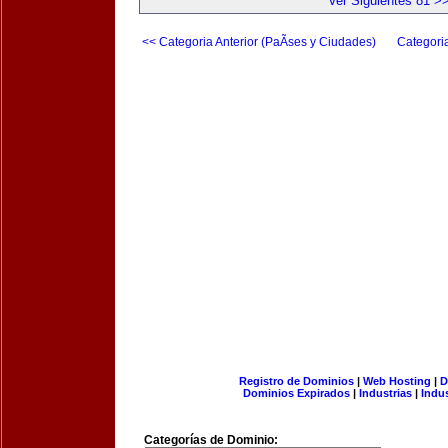
Ver Siguientes 81 >
<< Categoria Anterior (PaÃ­ses y Ciudades)
Categori
Registro de Dominios
|
Web Hosting
|
D
Dominios Expirados
|
Industrias
|
Indu
Categorías de Dominio: