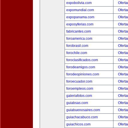
expobolivia.com
Oferta
expomundial.com
Oferta
expopanama.com
Oferta
exposyferias.com
Oferta
fabricantes.com
Oferta
foroamerica.com
Oferta
forobrasil.com
Oferta
forochile.com
Oferta
foroclasificados.com
Oferta
forodeamigos.com
Oferta
forodeopiniones.com
Oferta
foroecuador.com
Oferta
foroempleos.com
Oferta
galeriafotos.com
Oferta
guiabsas.com
Oferta
guiabuenosaires.com
Oferta
guiachacabuco.com
Oferta
guiachicos.com
Oferta