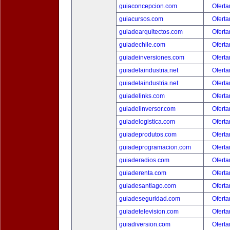
guiaconcepcion.com
Oferta
guiacursos.com
Oferta
guiadearquitectos.com
Oferta
guiadechile.com
Oferta
guiadeinversiones.com
Oferta
guiadelaindustria.net
Oferta
guiadelaindustria.net
Oferta
guiadelinks.com
Oferta
guiadelinversor.com
Oferta
guiadelogistica.com
Oferta
guiadeprodutos.com
Oferta
guiadeprogramacion.com
Oferta
guiaderadios.com
Oferta
guiaderenta.com
Oferta
guiadesantiago.com
Oferta
guiadeseguridad.com
Oferta
guiadetelevision.com
Oferta
guiadiversion.com
Oferta