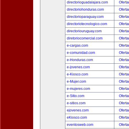
directorioguadalajara.com
Oferta
directoriohonduras.com
Oferta
directorioparaguay.com
Oferta
directoriotecnologico.com
Oferta
directoriouruguay.com
Oferta
diretoriocomercial.com
Oferta
e-cargas.com
Oferta
e-comunidad.com
Oferta
e-Honduras.com
Oferta
e-jovenes.com
Oferta
e-Kiosco.com
Oferta
e-Mujer.com
Oferta
e-mujeres.com
Oferta
e-Sitio.com
Oferta
e-sitios.com
Oferta
ejovenes.com
Oferta
eKiosco.com
Oferta
eventosweb.com
Oferta